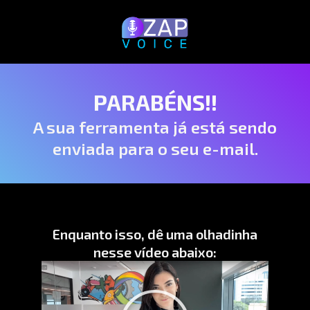
PARABÉNS!!
A sua ferramenta já está sendo
enviada para o seu e-mail.
Enquanto isso, dê uma olhadinha
nesse vídeo abaixo: