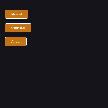
Mensal
semestral
Anual